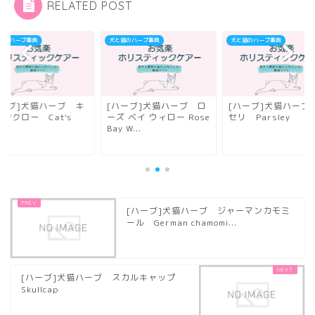
RELATED POST
猫のハーブ事典
犬と猫のハーブ事典
犬と猫のハーブ事典
ハーブ]犬猫ハーブ キ
[ハーブ]犬猫ハーブ ロ
[ハーブ]犬猫ハーブ
ツクロー Cat's
ーズ ベイ ウィロー Rose
セリ Parsley
w
Bay W...
[ハーブ]犬猫ハーブ ジャーマンカモミ
ール German chamomi...
[ハーブ]犬猫ハーブ スカルキャップ
Skullcap