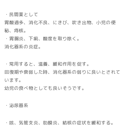
・民間薬として
胃酸過多、消化不良、にきび、吹き出物、小児の便
秘、痔核。
・胃腸炎、下痢、酸度を取り除く。
消化器系の炎症。
・常用すると、滋養、緩和作用を促す。
回復期や衰弱した時、消化器系の弱りに良いとされて
います。
幼児の食べ物としても良いそうです。
・泌尿器系
・咳、気管支炎、肋膜炎、結核の症状を緩和する。