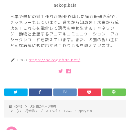
nekopikaia
日本で最初の猫手作りご飯HP作成した猫ご飯研究家で、
チャネラーもしています。過去から知恵を！未来から成
功を！これらを融合して現代を幸せ生きるチャネリン
グ・動物と会話するアニマルコミュニケーション・アカ
シックレコードを教えています。また、犬猫の飼い主に
どんな病気にも対応する手作りご飯を教えています。
https://nekogohan.net/
BLOG：
HOME
犬と猫のハーブ事典
[ハーブ]犬猫ハーブ スリッパリーエルム Slippery elm