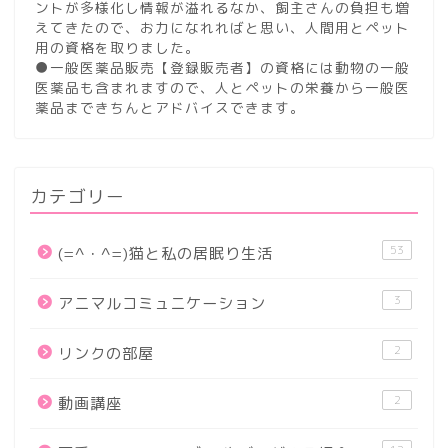
ントが多様化し情報が溢れるなか、飼主さんの負担も増
えてきたので、お力になれればと思い、人間用とペット
用の資格を取りました。
●一般医薬品販売【登録販売者】の資格には動物の一般
医薬品も含まれますので、人とペットの栄養から一般医
薬品まできちんとアドバイスできます。
カテゴリー
53
(=^・^=)猫と私の居眠り生活
3
アニマルコミュニケーション
2
リンクの部屋
2
動画講座