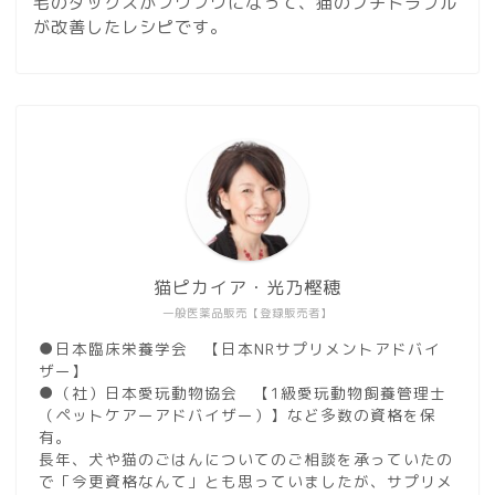
毛のダックスがフワフワになって、猫のプチトラブル
が改善したレシピです。
猫ピカイア・光乃樫穂
一般医薬品販売【登録販売者】
●日本臨床栄養学会 【日本NRサプリメントアドバイ
ザー】
●（社）日本愛玩動物協会 【1級愛玩動物飼養管理士
（ペットケアーアドバイザー）】など多数の資格を保
有。
長年、犬や猫のごはんについてのご相談を承っていたの
で「今更資格なんて」とも思っていましたが、サプリメ