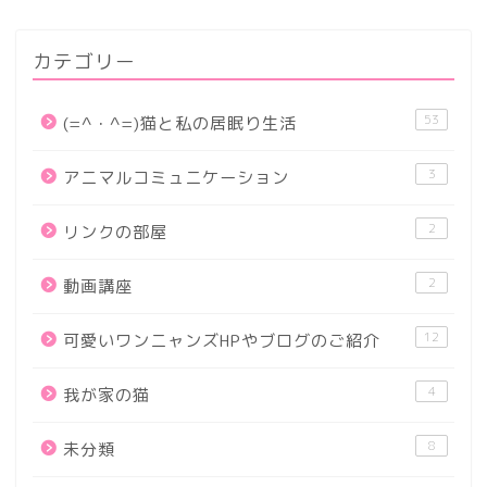
カテゴリー
53
(=^・^=)猫と私の居眠り生活
3
アニマルコミュニケーション
2
リンクの部屋
2
動画講座
12
可愛いワンニャンズHPやブログのご紹介
4
我が家の猫
8
未分類