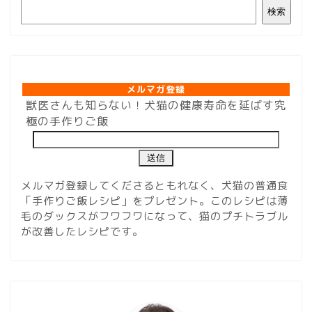
検索
メルマガ登録
メルマガ登録
獣医さんも知らない！犬猫の健康寿命を延ばす究
極の手作りご飯
メルマガ登録してくださるともれなく、犬猫の普通食
「手作りご飯レシピ」をプレゼント。このレシピは薄
毛のダックスがフワフワになって、猫のプチトラブル
が改善したレシピです。