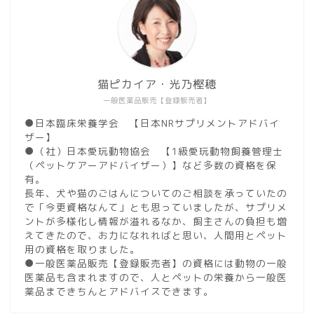
猫ピカイア・光乃樫穂
一般医薬品販売【登録販売者】
●日本臨床栄養学会 【日本NRサプリメントアドバイ
ザー】
●（社）日本愛玩動物協会 【1級愛玩動物飼養管理士
（ペットケアーアドバイザー）】など多数の資格を保
有。
長年、犬や猫のごはんについてのご相談を承っていたの
で「今更資格なんて」とも思っていましたが、サプリメ
ントが多様化し情報が溢れるなか、飼主さんの負担も増
えてきたので、お力になれればと思い、人間用とペット
用の資格を取りました。
●一般医薬品販売【登録販売者】の資格には動物の一般
医薬品も含まれますので、人とペットの栄養から一般医
薬品まできちんとアドバイスできます。