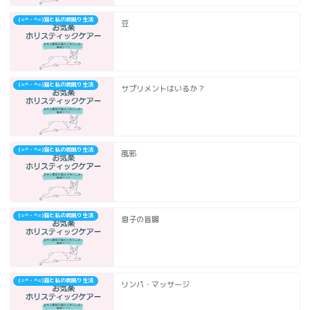
(=^・^=)猫と私の居眠り生活
豆
(=^・^=)猫と私の居眠り生活
サプリメントはいるか？
(=^・^=)猫と私の居眠り生活
風邪
(=^・^=)猫と私の居眠り生活
息子の盲腸
(=^・^=)猫と私の居眠り生活
リンパ・マッサージ