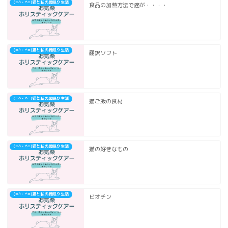
(=^・^=)猫と私の居眠り生活
食品の加熱方法で癌が・・・・
(=^・^=)猫と私の居眠り生活
翻訳ソフト
(=^・^=)猫と私の居眠り生活
猫ご飯の食材
(=^・^=)猫と私の居眠り生活
猫の好きなもの
(=^・^=)猫と私の居眠り生活
ビオチン