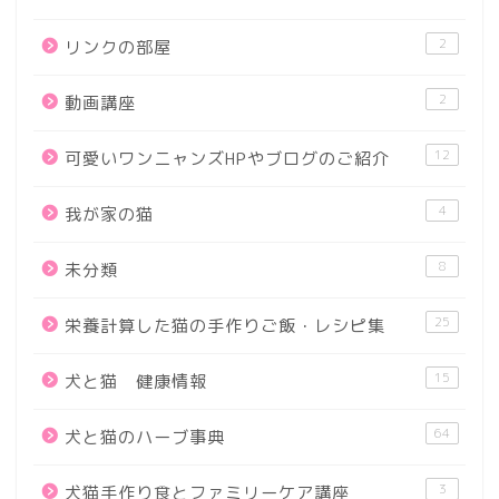
2
リンクの部屋
2
動画講座
12
可愛いワンニャンズHPやブログのご紹介
4
我が家の猫
8
未分類
25
栄養計算した猫の手作りご飯・レシピ集
15
犬と猫 健康情報
64
犬と猫のハーブ事典
3
犬猫手作り食とファミリーケア講座