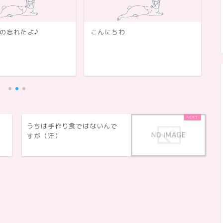
の忘れたよ♪
こんにちわ
題
。
うちは手作り食ではないんで
すが（汗）