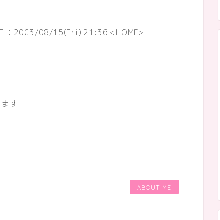
日：
2003/08/15(Fri) 21:36
<HOME>
います
。
ABOUT ME