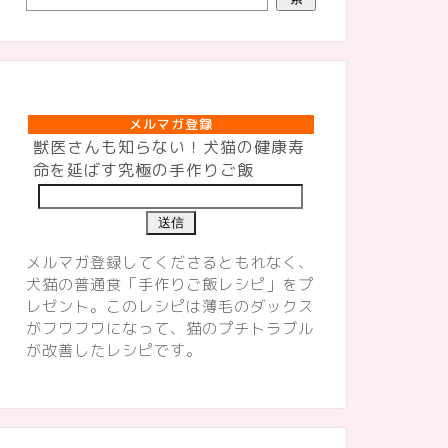
メルマガ登録
メルマガ登録
獣医さんも知らない！犬猫の健康寿
命を延ばす究極の手作りご飯
メルマガ登録してくださるともれなく、
犬猫の普通食「手作りご飯レシピ」をプ
レゼント。このレシピは薄毛のダックス
がフワフワになって、猫のプチトラブル
が改善したレシピです。