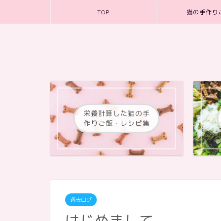
TOP
猫の手作り
栄養計算した猫の手
作りご飯・レシピ集
過去ログ
はじめまして