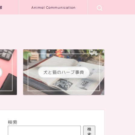
報
Animal Communication
犬と猫のハーブ事典
検索
検
索