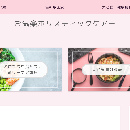
ご飯
猫の療法食
犬と猫 健康情
お気楽ホリスティックケアー
犬猫手作り食とファ
犬猫栄養計算表
ミリーケア講座