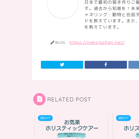
日本で最初の猫手作りご飯
す。過去から知恵を！未
ャネリング・動物と会話
ドを教えています。また
を教えています。
https://nekogohan.net/
BLOG：
RELATED POST
過去ログ
過去ログ