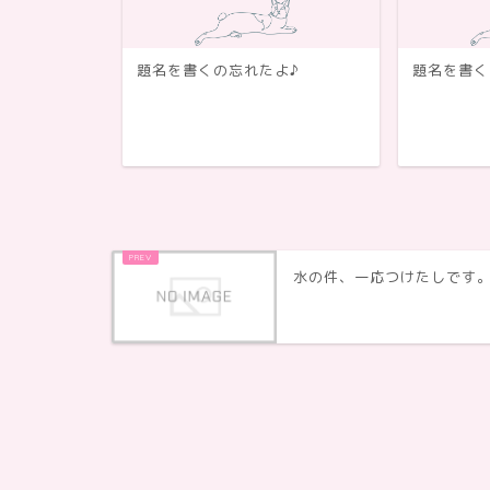
題名を書くの忘れたよ♪
題名を書く
水の件、一応つけたしです