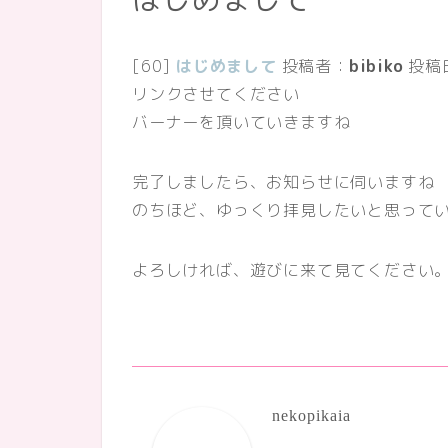
[60]
はじめまして
投稿者：
bibiko
投稿
リンクさせてください
バーナーを頂いていきますね
完了しましたら、お知らせに伺いますね
のちほど、ゆっくり拝見したいと思って
よろしければ、遊びに来て見てください
nekopikaia