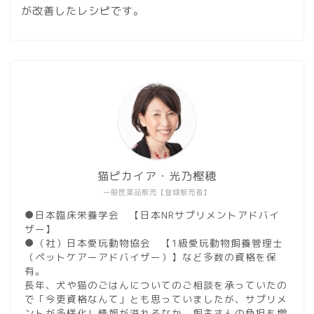
が改善したレシピです。
猫ピカイア・光乃樫穂
一般医薬品販売【登録販売者】
●日本臨床栄養学会 【日本NRサプリメントアドバイ
ザー】
●（社）日本愛玩動物協会 【1級愛玩動物飼養管理士
（ペットケアーアドバイザー）】など多数の資格を保
有。
長年、犬や猫のごはんについてのご相談を承っていたの
で「今更資格なんて」とも思っていましたが、サプリメ
ントが多様化し情報が溢れるなか、飼主さんの負担も増