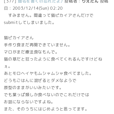
[377]
題名を書くの忘れたよ♪
投稿者：
りえたん
投稿
日：
2003/12/14(Sun) 02:20
すみません。間違って猫ピカイアさんだけで
submitしてしまいました。
猫ピカイアさん
手作り食まだ再開できていません。
マロがまだ療法食なもんで。
猫の草だと狂ったように食べてくれるんですけどね
ぇ。
あとモロヘイヤもムシャムシャ食べてました。
どうもごはんに混ぜるとダメなようで
原型のままがいいみたいです。
でも葉っぱ類しか食べないのでこれだけでは
お話にならないですよね。
また、そのうちにはじめようと思ってます。