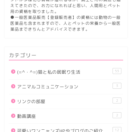
えてきたので、お力になれればと思い、人間用とペット
用の資格を取りました。
●一般医薬品販売【登録販売者】の資格には動物の一般
医薬品も含まれますので、人とペットの栄養から一般医
薬品まできちんとアドバイスできます。
カテゴリー
53
(=^・^=)猫と私の居眠り生活
3
アニマルコミュニケーション
2
リンクの部屋
2
動画講座
12
可愛いワンニャンズHPやブログのご紹介