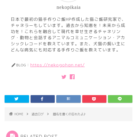
nekopikaia
日本で最初の猫手作りご飯HP作成した猫ご飯研究家で、
チャネラーもしています。過去から知恵を！未来から成
功を！これらを融合して現代を幸せ生きるチャネリン
グ・動物と会話するアニマルコミュニケーション・アカ
シックレコードを教えています。また、犬猫の飼い主に
どんな病気にも対応する手作りご飯を教えています。
https://nekogohan.net/
BLOG：
HOME
過去ログ
題名を書くの忘れたよ♪
RELATED POST