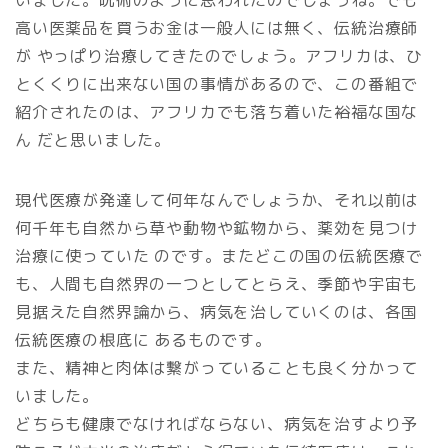
いました。呪術のように思われたのでしょうね。でも
高い医薬品を買うお金は一般人には無く、伝統治療師
が やっぱり治療してきたのでしょう。アフリカは、ひ
とくくりに出来ない国の事情があるので、この番組で
紹介されたのは、アフリカでも落ち着いた裕福な国な
ん だと思いました。
現代医療が発達して何年なんでしょうか、それ以前は
何千年も自然から草や動物や鉱物から、薬効を見つけ
治療に使っていた のです。またどこの国の伝統医療で
も、人間も自然界の一つとしてとらえ、季節や宇宙も
見据えた自然界論から、病気を治していくのは、各国
伝統医療の根底に あるものです。
また、精神と肉体は繋がっていることも良く分かって
いました。
どちらも健康でなければならない、病気を治すより予