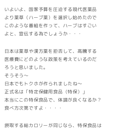
いよいよ、国家予算を圧迫する現代医薬品
より薬草（ハーブ薬）を選択し始めたので
このような番組を作って、ハーブはすごい
よと、宣伝する為でしょうか・・・
日本は薬草や漢方薬を拒否して、高騰する
医療費にどのような政策を考えているのだ
ろうと思いました。
そうそう～
日本でもトクホが作られましたね～
正式名は「特定保健用食品（特保）」
本当にこの特保食品で、体調が良くなるか？
食べ方次第ですよ・・・・
摂取する総カロリーが同じなら、特保食品は