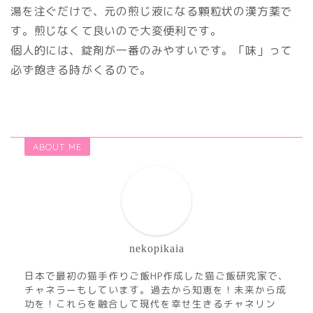
湯を注ぐだけで、元の煎じ液になる顆粒状の漢方薬で
す。煎じなくて良いので大変便利です。
個人的には、錠剤が一番のみやすいです。「味」って
必ず飽きる時がくるので。
ABOUT ME
nekopikaia
日本で最初の猫手作りご飯HP作成した猫ご飯研究家で、
チャネラーもしています。過去から知恵を！未来から成
功を！これらを融合して現代を幸せ生きるチャネリン