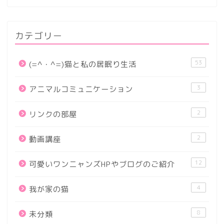
カテゴリー
53
(=^・^=)猫と私の居眠り生活
3
アニマルコミュニケーション
2
リンクの部屋
2
動画講座
12
可愛いワンニャンズHPやブログのご紹介
4
我が家の猫
8
未分類