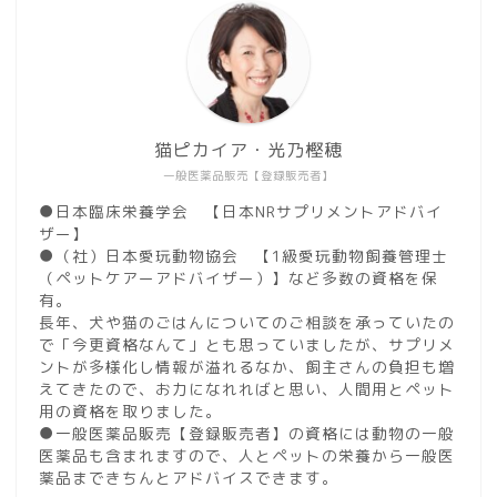
猫ピカイア・光乃樫穂
一般医薬品販売【登録販売者】
●日本臨床栄養学会 【日本NRサプリメントアドバイ
ザー】
●（社）日本愛玩動物協会 【1級愛玩動物飼養管理士
（ペットケアーアドバイザー）】など多数の資格を保
有。
長年、犬や猫のごはんについてのご相談を承っていたの
で「今更資格なんて」とも思っていましたが、サプリメ
ントが多様化し情報が溢れるなか、飼主さんの負担も増
えてきたので、お力になれればと思い、人間用とペット
用の資格を取りました。
●一般医薬品販売【登録販売者】の資格には動物の一般
医薬品も含まれますので、人とペットの栄養から一般医
薬品まできちんとアドバイスできます。