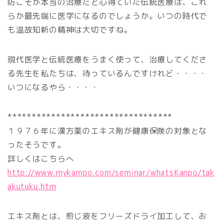
防こそが本当の治療だと心得ていた伝統医療は、これ
らか最先端に医学になるのでしょうか。いつの時代で
も温故知新の精神は大切ですね。
現代医学と伝統医療をうまく使って、治療してくださ
る先生を私たちは、待っているんですけれど・・・・
いつになるやら・・・・
**********************************
１９７６年に漢方薬のエキス剤が健康保険の対象とな
ったそうです。
詳しくはこちらへ
http://www.mykampo.com/seminar/whatsKanpo/tak
akutuku.htm
エキス剤とは、煎じ液をフリーズドライ加工して、お