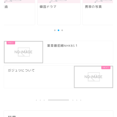
の抜歯
韓国ドラマ
携帯の写真
薬草最前線NHKBS１
ガジュツについて