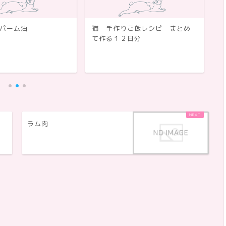
パーム油
猫 手作りご飯レシピ まとめ
年
て作る１２日分
ラム肉