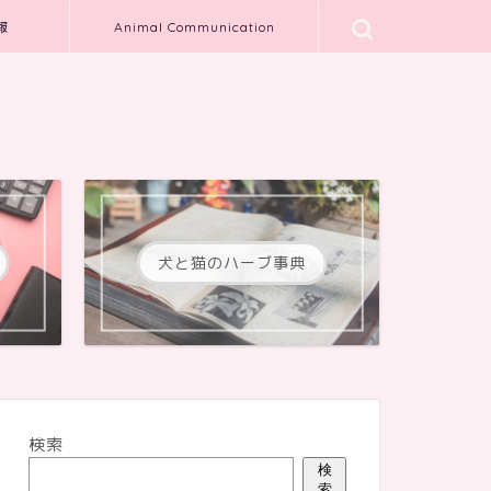
報
Animal Communication
犬と猫のハーブ事典
検索
検
索