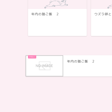
ピ まとめ
年内の猫ご飯 ２
ウズラ卵と
年内の猫ご飯 ２