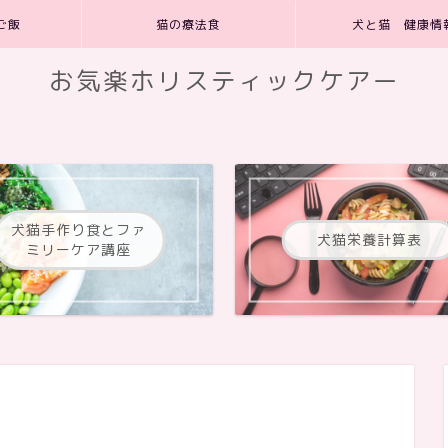
ご飯
猫の療法食
犬と猫 健康情
お気楽ホリスティックケアー
犬猫手作り食とファ
犬猫栄養計算表
ミリーケア講座