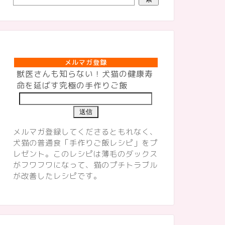
メルマガ登録
メルマガ登録
獣医さんも知らない！犬猫の健康寿
命を延ばす究極の手作りご飯
メルマガ登録してくださるともれなく、
犬猫の普通食「手作りご飯レシピ」をプ
レゼント。このレシピは薄毛のダックス
がフワフワになって、猫のプチトラブル
が改善したレシピです。