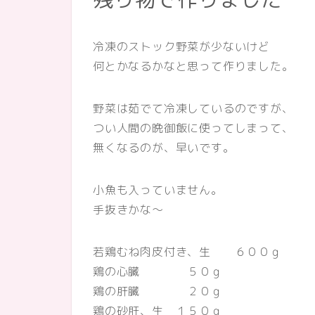
冷凍のストック野菜が少ないけど
何とかなるかなと思って作りました。
野菜は茹でて冷凍しているのですが、
つい人間の晩御飯に使ってしまって、
無くなるのが、早いです。
小魚も入っていません。
手抜きかな～
若鶏むね肉皮付き、生 ６００ｇ
鶏の心臓 ５０ｇ
鶏の肝臓 ２０ｇ
鶏の砂肝、生 １５０ｇ