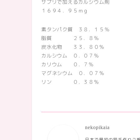
サプリで加えるカルシウム剤
１６９４．９５ｍｇ
素タンパク質 ３８．１５％
脂質 ２５．８％
炭水化物 ３３．８０％
カルシウム ０．０７％
カリウム ０．７％
マグネシウム ０．０７％
リン ０．３８％
nekopikaia
日本で最初の猫手作りご飯