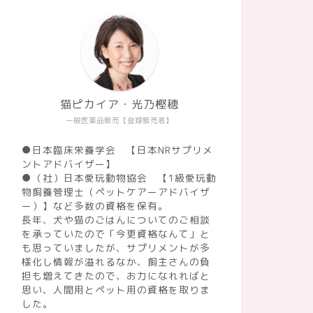
猫ピカイア・光乃樫穂
一般医薬品販売【登録販売者】
●日本臨床栄養学会 【日本NRサプリメ
ントアドバイザー】
●（社）日本愛玩動物協会 【1級愛玩動
物飼養管理士（ペットケアーアドバイザ
ー）】など多数の資格を保有。
長年、犬や猫のごはんについてのご相談
を承っていたので「今更資格なんて」と
も思っていましたが、サプリメントが多
様化し情報が溢れるなか、飼主さんの負
担も増えてきたので、お力になれればと
思い、人間用とペット用の資格を取りま
した。