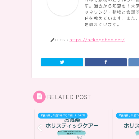
す。過去から知恵を！未
ャネリング・動物と会話
ドを教えています。また
を教えています。
https://nekogohan.net/
BLOG：
RELATED POST
シピ集
栄養計算した猫の手作りご飯・レシピ集
栄養計算した猫の