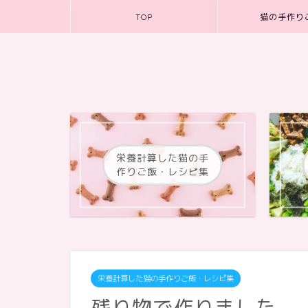
TOP
猫の手作り
栄養計算した猫の手
作りご飯・レシピ集
栄養計算した猫の手作りご飯・レシピ集
残り物で作りました