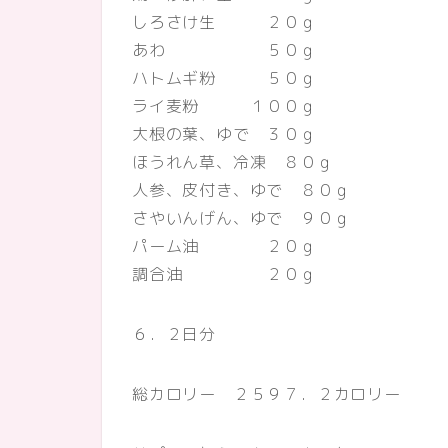
しろさけ生 ２０ｇ
あわ ５０ｇ
ハトムギ粉 ５０ｇ
ライ麦粉 １００ｇ
大根の葉、ゆで ３０ｇ
ほうれん草、冷凍 ８０ｇ
人参、皮付き、ゆで ８０ｇ
さやいんげん、ゆで ９０ｇ
パーム油 ２０ｇ
調合油 ２０ｇ
６．２日分
総カロリー ２５９７．２カロリー