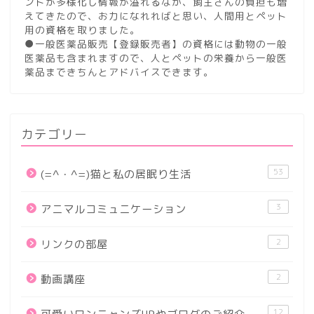
ントが多様化し情報が溢れるなか、飼主さんの負担も増
えてきたので、お力になれればと思い、人間用とペット
用の資格を取りました。
●一般医薬品販売【登録販売者】の資格には動物の一般
医薬品も含まれますので、人とペットの栄養から一般医
薬品まできちんとアドバイスできます。
カテゴリー
53
(=^・^=)猫と私の居眠り生活
3
アニマルコミュニケーション
2
リンクの部屋
2
動画講座
12