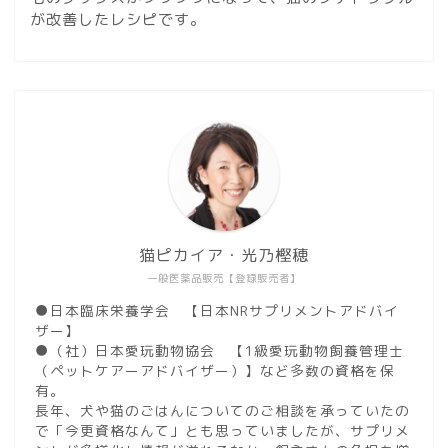
が改善したレシピです。
猫ピカイア・光乃樫穂
一般医薬品販売【登録販売者】
●日本臨床栄養学会 【日本NRサプリメントアドバイ
ザー】
●（社）日本愛玩動物協会 【1級愛玩動物飼養管理士
（ペットケアーアドバイザー）】など多数の資格を保
有。
長年、犬や猫のごはんについてのご相談を承っていたの
で「今更資格なんて」とも思っていましたが、サプリメ