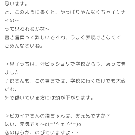
思います。
と、このように書くと、やっぱりやんなくちゃイケナ
イの～
って思われるかな～
書き言葉って難しいですね、うまく表現できなくて
ごめんなさいね。
＞息子っちは、汗ビッショリで学校から今、帰ってき
ました
子供さんも、この暑さでは、学校に行くだけでも大変
だわ、
外で働いている方には頭が下がります。
＞ピカイアさんの猫ちゃんは、お元気ですか？
はい、元気です～o(=*^ ェ ^*=)o
私のほうが、のびていますよ・・