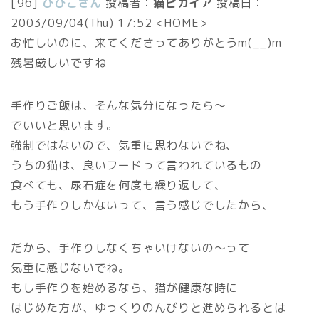
[96]
びびこさん
投稿者：
猫ピカイア
投稿日：
2003/09/04(Thu) 17:52
<HOME>
お忙しいのに、来てくださってありがとうm(__)m
残暑厳しいですね
手作りご飯は、そんな気分になったら～
でいいと思います。
強制ではないので、気重に思わないでね、
うちの猫は、良いフードって言われているもの
食べても、尿石症を何度も繰り返して、
もう手作りしかないって、言う感じでしたから、
だから、手作りしなくちゃいけないの～って
気重に感じないでね。
もし手作りを始めるなら、猫が健康な時に
はじめた方が、ゆっくりのんびりと進められるとは