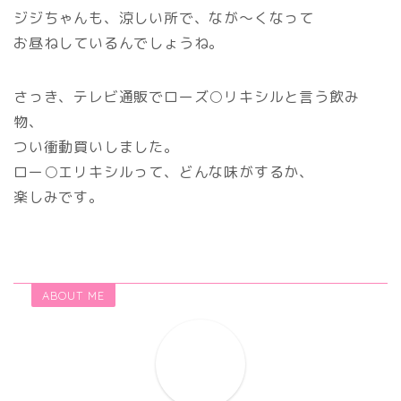
ジジちゃんも、涼しい所で、なが～くなって
お昼ねしているんでしょうね。
さっき、テレビ通販でローズ○リキシルと言う飲み
物、
つい衝動買いしました。
ロー○エリキシルって、どんな味がするか、
楽しみです。
ABOUT ME