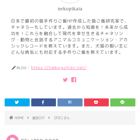
nekopikaia
日本で最初の猫手作りご飯HP作成した猫ご飯研究家で、
チャネラーもしています。過去から知恵を！未来から成
功を！これらを融合して現代を幸せ生きるチャネリン
グ・動物と会話するアニマルコミュニケーション・アカ
シックレコードを教えています。また、犬猫の飼い主に
どんな病気にも対応する手作りご飯を教えています。
https://nekogohan.net/
BLOG：
HOME
過去ログ
びびこさん