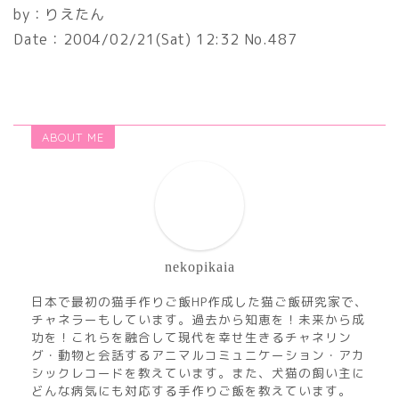
by：
りえたん
Date：
2004/02/21(Sat)
12:32 No.487
ABOUT ME
nekopikaia
日本で最初の猫手作りご飯HP作成した猫ご飯研究家で、
チャネラーもしています。過去から知恵を！未来から成
功を！これらを融合して現代を幸せ生きるチャネリン
グ・動物と会話するアニマルコミュニケーション・アカ
シックレコードを教えています。また、犬猫の飼い主に
どんな病気にも対応する手作りご飯を教えています。