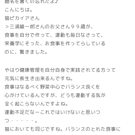
題名を書くの忘れたよ♪
こんにちは。
猫ピカイアさん
＞三浦雄一郎さんのお父さん９９歳が、
食事を自分で作って、運動も毎日なさって、
栄養学にそった、お食事を作ってらしている
のに、驚きました。
やはり健康管理を自分自身で実践されてる方って
元気に長生き出来るんですね。
食事はなるべく野菜中心でバランス良くを
心がけているんですが、どうも運動する気が
全く起こらないんですよね。
運動不足だなーこれではいけないと思いつ
つ・・・・・。
猫においても同じですね。バランスのとれた食事に