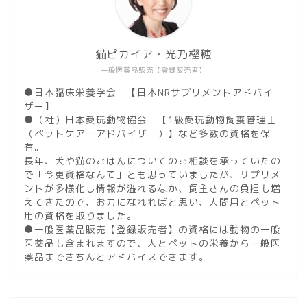
猫ピカイア・光乃樫穂
一般医薬品販売【登録販売者】
●日本臨床栄養学会 【日本NRサプリメントアドバイ
ザー】
●（社）日本愛玩動物協会 【1級愛玩動物飼養管理士
（ペットケアーアドバイザー）】など多数の資格を保
有。
長年、犬や猫のごはんについてのご相談を承っていたの
で「今更資格なんて」とも思っていましたが、サプリメ
ントが多様化し情報が溢れるなか、飼主さんの負担も増
えてきたので、お力になれればと思い、人間用とペット
用の資格を取りました。
●一般医薬品販売【登録販売者】の資格には動物の一般
医薬品も含まれますので、人とペットの栄養から一般医
薬品まできちんとアドバイスできます。