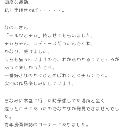
適度な運動。
私も実践せねば・・・・・。
なのこさん
「モルツとチム」読ませてもらいました。
チムちゃん、レディースだったんですね。
かなり、受けました。
うちも猫３匹いますので、わかるわかるってところが
あって楽しかったです。
一番好きなのが＜ひとめぼれ＞と＜チム＞です。
次回の作品楽しみにしています。
ちなみに本屋に行った時予想してた場所と全く
違うところにあったのでなかなか発見できませんでし
た。
青年漫画雑誌のコーナーにありました。