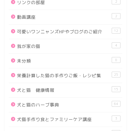
2
リンクの部屋
2
動画講座
12
可愛いワンニャンズHPやブログのご紹介
4
我が家の猫
8
未分類
25
栄養計算した猫の手作りご飯・レシピ集
15
犬と猫 健康情報
64
犬と猫のハーブ事典
3
犬猫手作り食とファミリーケア講座