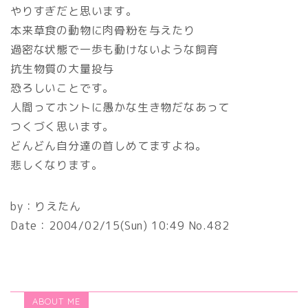
やりすぎだと思います。
本来草食の動物に肉骨粉を与えたり
過密な状態で一歩も動けないような飼育
抗生物質の大量投与
恐ろしいことです。
人間ってホントに愚かな生き物だなあって
つくづく思います。
どんどん自分達の首しめてますよね。
悲しくなります。
by：
りえたん
Date：
2004/02/15(Sun)
10:49 No.482
ABOUT ME