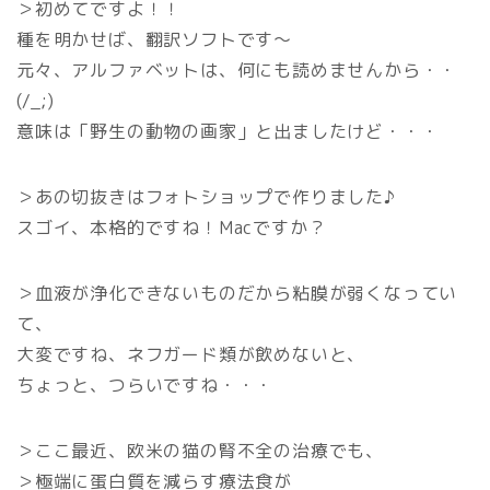
＞初めてですよ！！
種を明かせば、翻訳ソフトです～
元々、アルファベットは、何にも読めませんから・・
(/_;)
意味は「野生の動物の画家」と出ましたけど・・・
＞あの切抜きはフォトショップで作りました♪
スゴイ、本格的ですね！Macですか？
＞血液が浄化できないものだから粘膜が弱くなってい
て、
大変ですね、ネフガード類が飲めないと、
ちょっと、つらいですね・・・
＞ここ最近、欧米の猫の腎不全の治療でも、
＞極端に蛋白質を減らす療法食が