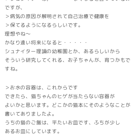
ですが、
＞病気の原因が解明されて自己治療で健康を
＞保てるようになるらしいです。
理想やね～
かなり遠い将来になると・・・・・
シュナイター理論の幼稚園とか、あるらしいから
そういう研究してくれる、お子ちゃんが、育つかもで
すね。
＞お水の容器は、これからです
できたら、猫ちゃんのヒゲが当たらない容器が
よいかと思います。どこかの猫本にそのようなことが
書いてありましたよ。
うちの猫のご飯は、平たいお皿です、ふちが少し
あるお皿にしています。