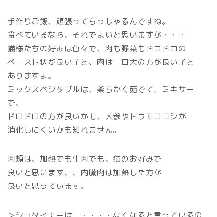
手作りご飯、頑張ってらっしゃるんですね。
食べているなら、それでよいと思いますが・・・
猫様たちの好みは色々で、肉も野菜もドロドロの
ペースト状が良い子と、肉は一口大の方が良い子と
ありますよ。
ミックスベジタブルは、柔らかく茹でて、ミキサー
で、
ドロドロの方が良いかも、人参やトウモロコシが
消化しにくいかも知れません。
肉類は、加熱でも生肉でも、猫のお好みで
良いと思います、、内臓肉は加熱した方が
良いと思っています。
＞シュタイナーは，・・・・なくなると言っているの