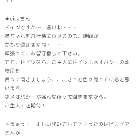
イ）
★cicaさん
ドイツですか～、遠いね・・・
猫ちゃんを飛行機に乗せるのも、時間が
かかり過ぎますね・・・
頑張って、お留守番して下さい。
でも、ドイツなら、ご主人にドイツホメオパシーの動
物用を
買って頂きましょう、、、きっと色々売っていると思
います。
ホメオパシーが盛んな所って聞きますから。
ご主人に超期待！
＞まぁっ！ 正しい読み方して下さったのはピカイア
さんが