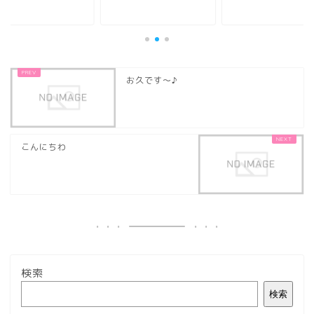
お久です～♪
こんにちわ
検索
検索