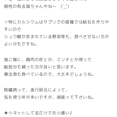
根性の有る猫ちゃんやね～ (´_`)
＞特にカルシウムはサプリでの接種では結石を作りや
すいので
シュウ酸が含まれている野菜等も、食べさせない方が
よいかもですね。
猫ご飯に、鶏肉の皮とか、ミンチとか使って
脂肪分も補った方が良いと思います。
療法食も食べているので、大丈夫でしょうね。
腎臓病って、進行具合によって、
気を使う所が多いですが、頑張って下さいね。
★☆ネットしてるだけでお小遣い♪