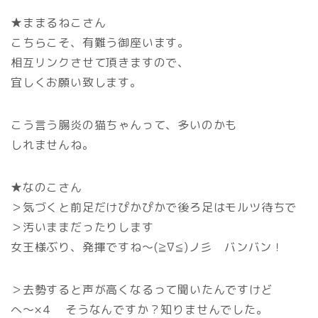
★ままるねこさん
こちらこそ、有難う御座います。
相互リンクさせて頂きますので、
宜しくお願い致します。
こう言う腸炎の猫ちゃんって、多いのかも
しれませんね。
★なのこさん
＞気づくと前足だけぴかぴかで後ろ足はモルツ待ちで
＞汚いままだったりします
女王様ぶり、発揮ですね～(≧∇≦)ノ彡 バンバン！
＞去勢すると声が高くなるって聞いたんですけど
へ～×４ そうなんですか？知りませんでした。