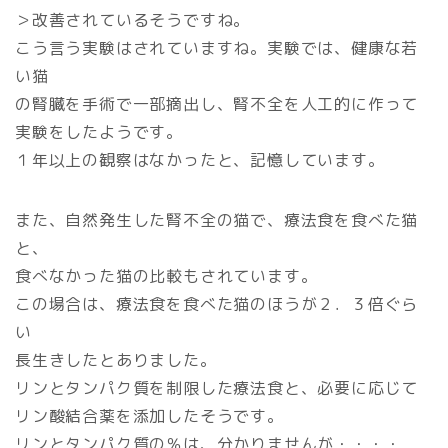
＞改善されているそうですね。
こう言う実験はされていますね。実験では、健康な若
い猫
の腎臓を手術で一部摘出し、腎不全を人工的に作って
実験をしたようです。
１年以上の観察はなかったと、記憶しています。
また、自然発生した腎不全の猫で、療法食を食べた猫
と、
食べなかった猫の比較もされています。
この場合は、療法食を食べた猫のほうが２．３倍ぐら
い
長生きしたとありました。
リンとタンパク質を制限した療法食と、必要に応じて
リン酸結合薬を添加したそうです。
リンとタンパク質の％は、分かりませんが・・・・