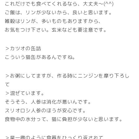
これだけでも食べてくれるなら、大丈夫～(^^)
ご飯は、リンが少ないから、良いと思います。
雑穀はリンが、多いものもありますから、
お気をつけ下さい。玄米なども要注意です。
＞カツオの缶詰
こういう猫缶があるんですね。
＞お粥にしてますが、作る時にニンジンを摩り下ろし
て
＞混ぜています。
そうそう、人参は消化が悪いんです。
スリオロシ人参のほうが安心です。
食物中の水分って、猫に負担が少ないと思います。
＞星一徹のように食器をひっくり返されて