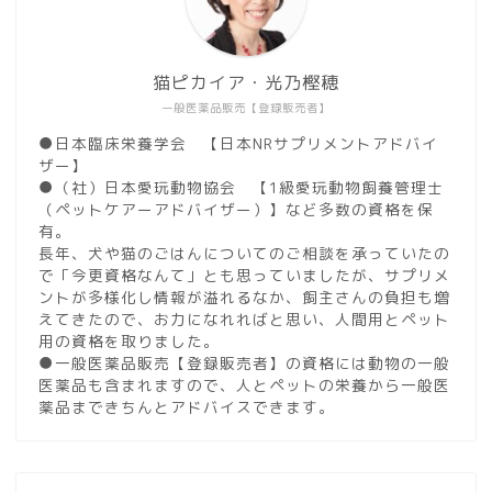
猫ピカイア・光乃樫穂
一般医薬品販売【登録販売者】
●日本臨床栄養学会 【日本NRサプリメントアドバイ
ザー】
●（社）日本愛玩動物協会 【1級愛玩動物飼養管理士
（ペットケアーアドバイザー）】など多数の資格を保
有。
長年、犬や猫のごはんについてのご相談を承っていたの
で「今更資格なんて」とも思っていましたが、サプリメ
ントが多様化し情報が溢れるなか、飼主さんの負担も増
えてきたので、お力になれればと思い、人間用とペット
用の資格を取りました。
●一般医薬品販売【登録販売者】の資格には動物の一般
医薬品も含まれますので、人とペットの栄養から一般医
薬品まできちんとアドバイスできます。