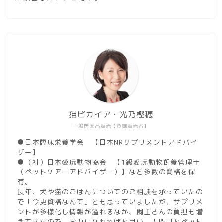
猫ピカイア・光乃樫穂
一般医薬品販売【登録販売者】
●日本臨床栄養学会 【日本NRサプリメントアドバイ
ザー】
●（社）日本愛玩動物協会 【1級愛玩動物飼養管理士
（ペットケアーアドバイザー）】など多数の資格を保
有。
長年、犬や猫のごはんについてのご相談を承っていたの
で「今更資格なんて」とも思っていましたが、サプリメ
ントが多様化し情報が溢れるなか、飼主さんの負担も増
えてきたので、お力になれればと思い、人間用とペット