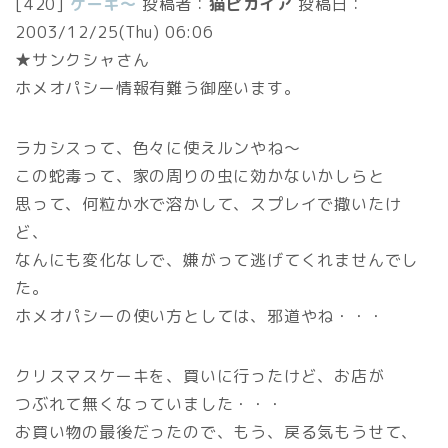
[420]
ケーキ～
投稿者：
猫ピカイア
投稿日：
2003/12/25(Thu) 06:06
★サンクシャさん
ホメオパシー情報有難う御座います。
ラカシスって、色々に使えルンやね～
この蛇毒って、家の周りの虫に効かないかしらと
思って、何粒か水で溶かして、スプレイで撒いたけ
ど、
なんにも変化なしで、嫌がって逃げてくれませんでし
た。
ホメオパシーの使い方としては、邪道やね・・・
クリスマスケーキを、買いに行ったけど、お店が
つぶれて無くなっていました・・・
お買い物の最後だったので、もう、戻る気もうせて、