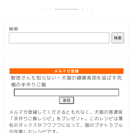
検索
検索
メルマガ登録
メルマガ登録
獣医さんも知らない！犬猫の健康寿命を延ばす究
極の手作りご飯
メルマガ登録してくださるともれなく、犬猫の普通食
「手作りご飯レシピ」をプレゼント。このレシピは薄
毛のダックスがフワフワになって、猫のプチトラブル
が改善したレシピです。