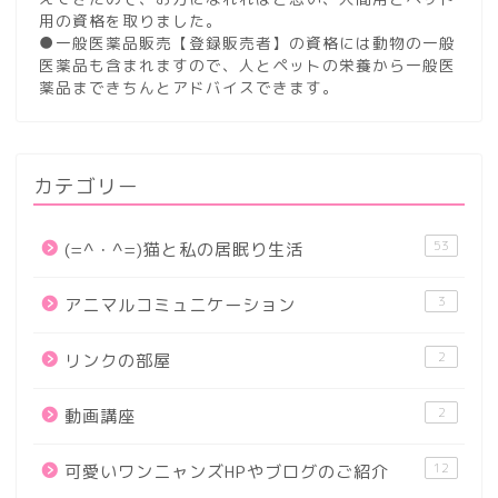
用の資格を取りました。
●一般医薬品販売【登録販売者】の資格には動物の一般
医薬品も含まれますので、人とペットの栄養から一般医
薬品まできちんとアドバイスできます。
カテゴリー
53
(=^・^=)猫と私の居眠り生活
3
アニマルコミュニケーション
2
リンクの部屋
2
動画講座
12
可愛いワンニャンズHPやブログのご紹介