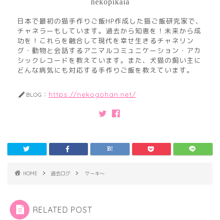
nekopikaia
日本で最初の猫手作りご飯HP作成した猫ご飯研究家で、
チャネラーもしています。過去から知恵を！未来から成
功を！これらを融合して現代を幸せ生きるチャネリン
グ・動物と会話するアニマルコミュニケーション・アカ
シックレコードを教えています。また、犬猫の飼い主に
どんな病気にも対応する手作りご飯を教えています。
https://nekogohan.net/
BLOG：
HOME
過去ログ
ケーキ～
RELATED POST