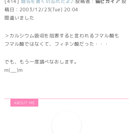
[414]
題名を書くの忘れたよ♪
投稿者：
猫ピカイア
投
稿日：
2003/12/23(Tue) 20:04
間違いました
＞カルシウム吸収を阻害すると言われるフマル酸も
フマル酸ではなくて、フィチン酸だった・・・
でも、もう一度調べなおします。
m(__)m
ABOUT ME