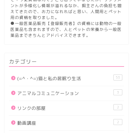
ントが多様化し情報が溢れるなか、飼主さんの負担も増
えてきたので、お力になれればと思い、人間用とペット
用の資格を取りました。
●一般医薬品販売【登録販売者】の資格には動物の一般
医薬品も含まれますので、人とペットの栄養から一般医
薬品まできちんとアドバイスできます。
カテゴリー
53
(=^・^=)猫と私の居眠り生活
3
アニマルコミュニケーション
2
リンクの部屋
2
動画講座