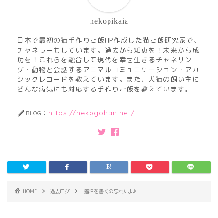
nekopikaia
日本で最初の猫手作りご飯HP作成した猫ご飯研究家で、
チャネラーもしています。過去から知恵を！未来から成
功を！これらを融合して現代を幸せ生きるチャネリン
グ・動物と会話するアニマルコミュニケーション・アカ
シックレコードを教えています。また、犬猫の飼い主に
どんな病気にも対応する手作りご飯を教えています。
https://nekogohan.net/
BLOG：
HOME
過去ログ
題名を書くの忘れたよ♪