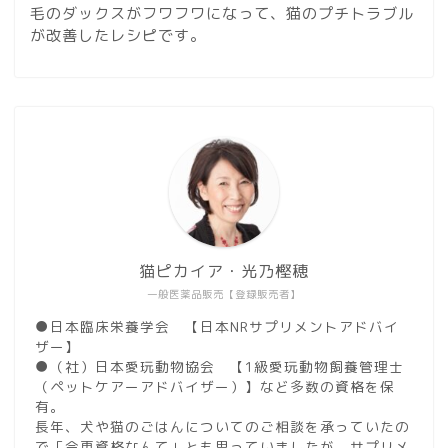
毛のダックスがフワフワになって、猫のプチトラブル
が改善したレシピです。
猫ピカイア・光乃樫穂
一般医薬品販売【登録販売者】
●日本臨床栄養学会 【日本NRサプリメントアドバイ
ザー】
●（社）日本愛玩動物協会 【1級愛玩動物飼養管理士
（ペットケアーアドバイザー）】など多数の資格を保
有。
長年、犬や猫のごはんについてのご相談を承っていたの
で「今更資格なんて」とも思っていましたが、サプリメ