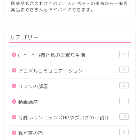
医薬品も含まれますので、人とペットの栄養から一般医
薬品まできちんとアドバイスできます。
カテゴリー
53
(=^・^=)猫と私の居眠り生活
3
アニマルコミュニケーション
2
リンクの部屋
2
動画講座
12
可愛いワンニャンズHPやブログのご紹介
4
我が家の猫