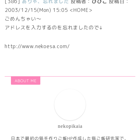
[386]
ありゃ、忘れました
投稿者：
びびこ
投稿日：
2003/12/15(Mon) 15:05
<HOME>
ごめんちゃい～
アドレスを入力するのを忘れましたので↓
http://www.nekoesa.com/
ABOUT ME
nekopikaia
日本で最初の猫手作りご飯HP作成した猫ご飯研究家で、