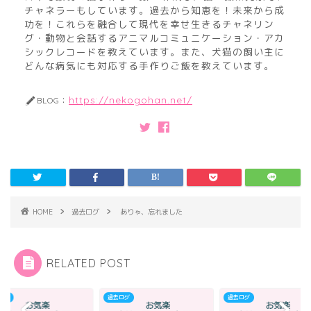
チャネラーもしています。過去から知恵を！未来から成
功を！これらを融合して現代を幸せ生きるチャネリン
グ・動物と会話するアニマルコミュニケーション・アカ
シックレコードを教えています。また、犬猫の飼い主に
どんな病気にも対応する手作りご飯を教えています。
https://nekogohan.net/
BLOG：
HOME
過去ログ
ありゃ、忘れました
RELATED POST
ログ
過去ログ
過去ログ