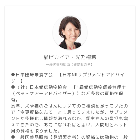
猫ピカイア・光乃樫穂
一般医薬品販売【登録販売者】
●日本臨床栄養学会 【日本NRサプリメントアドバイ
ザー】
●（社）日本愛玩動物協会 【1級愛玩動物飼養管理士
（ペットケアーアドバイザー）】など多数の資格を保
有。
長年、犬や猫のごはんについてのご相談を承っていたの
で「今更資格なんて」とも思っていましたが、サプリメ
ントが多様化し情報が溢れるなか、飼主さんの負担も増
えてきたので、お力になれればと思い、人間用とペット
用の資格を取りました。
●一般医薬品販売【登録販売者】の資格には動物の一般