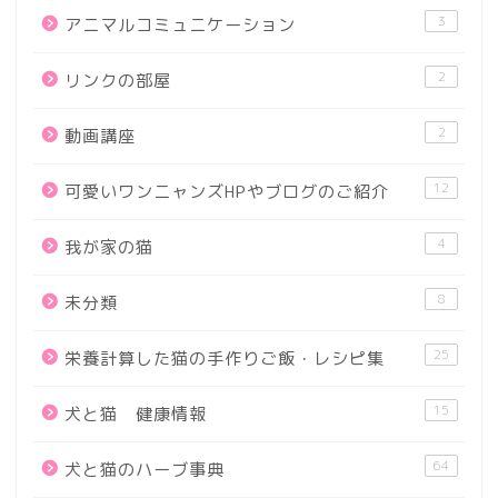
3
アニマルコミュニケーション
2
リンクの部屋
2
動画講座
12
可愛いワンニャンズHPやブログのご紹介
4
我が家の猫
8
未分類
25
栄養計算した猫の手作りご飯・レシピ集
15
犬と猫 健康情報
64
犬と猫のハーブ事典