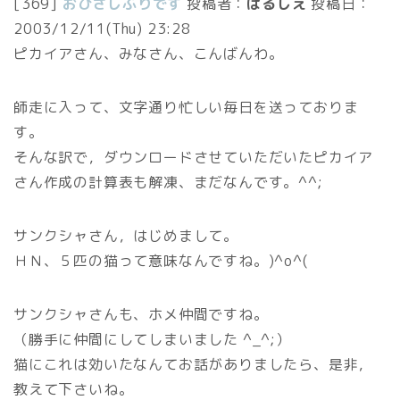
[369]
おひさしぶりです
投稿者：
ぱるしえ
投稿日：
2003/12/11(Thu) 23:28
ピカイアさん、みなさん、こんばんわ。
師走に入って、文字通り忙しい毎日を送っておりま
す。
そんな訳で，ダウンロードさせていただいたピカイア
さん作成の計算表も解凍、まだなんです。^^;
サンクシャさん，はじめまして。
ＨＮ、５匹の猫って意味なんですね。)^o^(
サンクシャさんも、ホメ仲間ですね。
（勝手に仲間にしてしまいました ^_^;）
猫にこれは効いたなんてお話がありましたら、是非，
教えて下さいね。