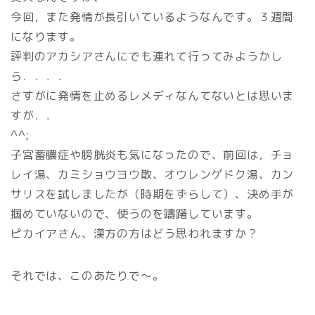
今回，また発情が長引いているようなんです。３週間
になります。
評判のアカシアさんにでも連れて行ってみようかし
ら．．．．
さすがに発情を止めるレメディなんてないとは思いま
すが．．
^^;
子宮蓄膿症や膀胱炎も気になったので、前回は，チョ
レイ湯、カミショウヨウ散、オウレンゲドク湯、カン
サリスを試しましたが（時期をずらして）、決め手が
掴めていないので、使うのを躊躇しています。
ピカイアさん、漢方の方はどう思われますか？
それでは、このあたりで～。