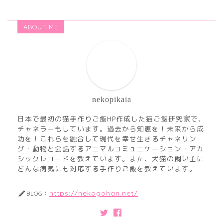
ABOUT ME
nekopikaia
日本で最初の猫手作りご飯HP作成した猫ご飯研究家で、
チャネラーもしています。過去から知恵を！未来から成
功を！これらを融合して現代を幸せ生きるチャネリン
グ・動物と会話するアニマルコミュニケーション・アカ
シックレコードを教えています。また、犬猫の飼い主に
どんな病気にも対応する手作りご飯を教えています。
https://nekogohan.net/
BLOG：