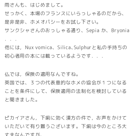
雨さんも、はじめまして。
せっかく、本場のフランスにいらっしゃるのだから、
是非是非、ホメオパシーをお試し下さい。
サンクシャさんのおっしゃる通り、Sepia か、Bryonia
．．．
他には，Nux vomica、Silica､Sulphurと私の手持ちの
初心者用の本には載っているようです．．．
仏では，保険の適用なんですね。
英国では、３つの代表意的なホメの協会が１つになる
ことを条件にして、保険適用の法制化を検討している
と聞きました。
ピカイアさん，下痢に効く漢方の件で，お声をかけて
いただいて有り難うございます。下痢は今のところ大
丈夫なんですが、