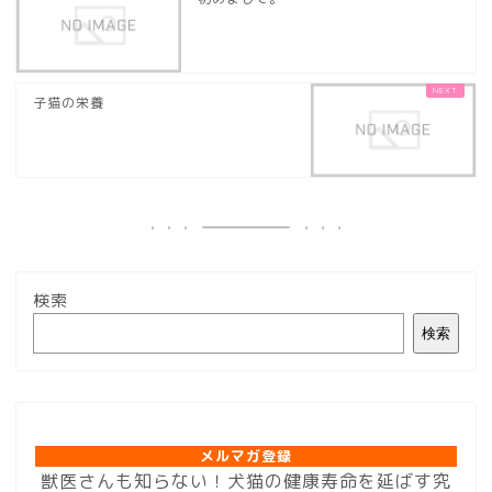
子猫の栄養
検索
検索
メルマガ登録
メルマガ登録
獣医さんも知らない！犬猫の健康寿命を延ばす究