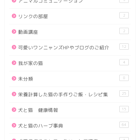
アニマルコミュニケーション
2
リンクの部屋
2
動画講座
12
可愛いワンニャンズHPやブログのご紹介
4
我が家の猫
8
未分類
25
栄養計算した猫の手作りご飯・レシピ集
15
犬と猫 健康情報
64
犬と猫のハーブ事典