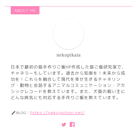
ABOUT ME
nekopikaia
日本で最初の猫手作りご飯HP作成した猫ご飯研究家で、
チャネラーもしています。過去から知恵を！未来から成
功を！これらを融合して現代を幸せ生きるチャネリン
グ・動物と会話するアニマルコミュニケーション・アカ
シックレコードを教えています。また、犬猫の飼い主に
どんな病気にも対応する手作りご飯を教えています。
https://nekogohan.net/
BLOG：