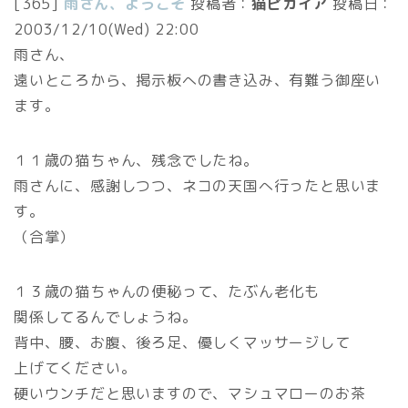
[365]
雨さん、ようこそ
投稿者：
猫ピカイア
投稿日：
2003/12/10(Wed) 22:00
雨さん、
遠いところから、掲示板への書き込み、有難う御座い
ます。
１１歳の猫ちゃん、残念でしたね。
雨さんに、感謝しつつ、ネコの天国へ行ったと思いま
す。
（合掌）
１３歳の猫ちゃんの便秘って、たぶん老化も
関係してるんでしょうね。
背中、腰、お腹、後ろ足、優しくマッサージして
上げてください。
硬いウンチだと思いますので、マシュマローのお茶