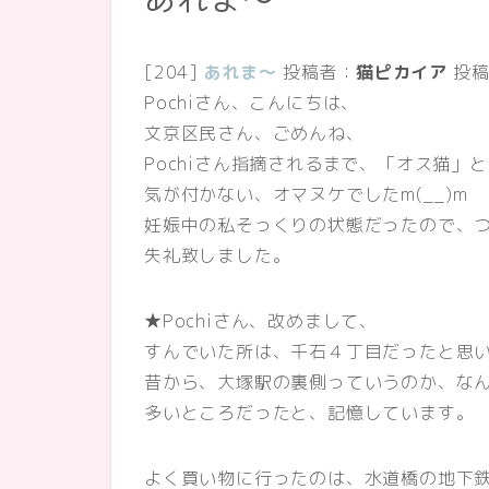
[204]
あれま～
投稿者：
猫ピカイア
投稿
Pochiさん、こんにちは、
文京区民さん、ごめんね、
Pochiさん指摘されるまで、「オス猫」
気が付かない、オマヌケでしたm(__)m
妊娠中の私そっくりの状態だったので、
失礼致しました。
★Pochiさん、改めまして、
すんでいた所は、千石４丁目だったと思
昔から、大塚駅の裏側っていうのか、な
多いところだったと、記憶しています。
よく買い物に行ったのは、水道橋の地下