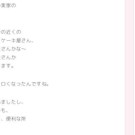
の実家の
所の近くの
、ケーキ屋さん、
屋さんかな～
屋さんか
します。
エロくなったんですね。
いましたし、
ルも、
て、便利な所