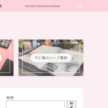
報
Animal Communication
犬と猫のハーブ事典
検索
検
索