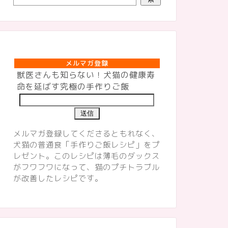
メルマガ登録
メルマガ登録
獣医さんも知らない！犬猫の健康寿
命を延ばす究極の手作りご飯
メルマガ登録してくださるともれなく、
犬猫の普通食「手作りご飯レシピ」をプ
レゼント。このレシピは薄毛のダックス
がフワフワになって、猫のプチトラブル
が改善したレシピです。