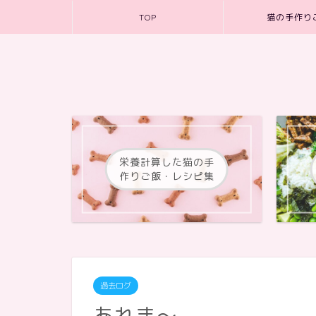
TOP
猫の手作り
栄養計算した猫の手
作りご飯・レシピ集
過去ログ
あれま～