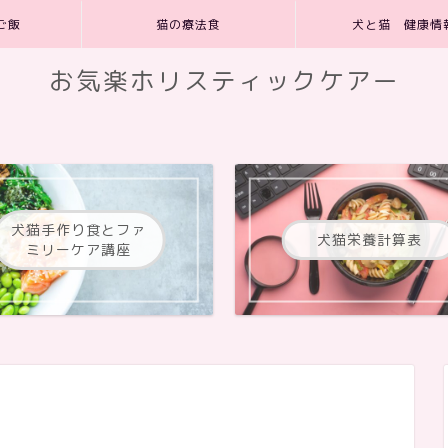
ご飯
猫の療法食
犬と猫 健康情
お気楽ホリスティックケアー
犬猫手作り食とファ
犬猫栄養計算表
ミリーケア講座