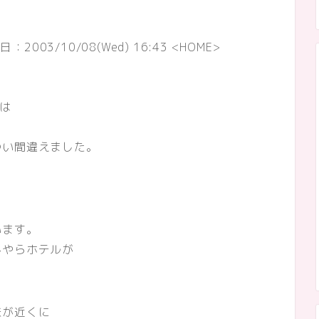
日：
2003/10/08(Wed) 16:43
<HOME>
とは
つい間違えました。
います。
んやらホテルが
鉄が近くに