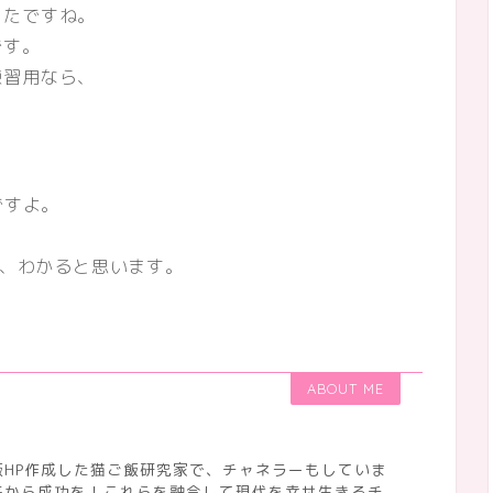
ったですね。
です。
練習用なら、
ですよ。
か、わかると思います。
ABOUT ME
HP作成した猫ご飯研究家で、チャネラーもしていま
来から成功を！これらを融合して現代を幸せ生きるチ