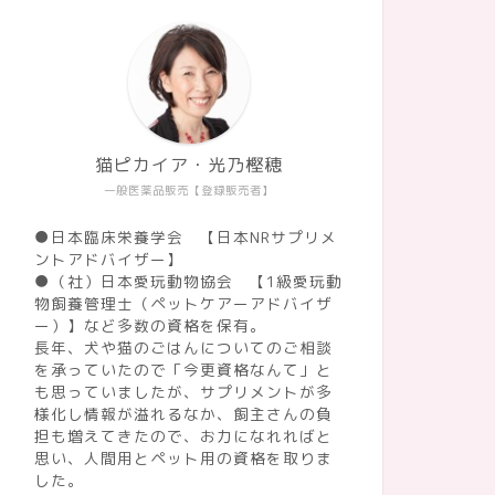
猫ピカイア・光乃樫穂
一般医薬品販売【登録販売者】
●日本臨床栄養学会 【日本NRサプリメ
ントアドバイザー】
●（社）日本愛玩動物協会 【1級愛玩動
物飼養管理士（ペットケアーアドバイザ
ー）】など多数の資格を保有。
長年、犬や猫のごはんについてのご相談
を承っていたので「今更資格なんて」と
も思っていましたが、サプリメントが多
様化し情報が溢れるなか、飼主さんの負
担も増えてきたので、お力になれればと
思い、人間用とペット用の資格を取りま
した。