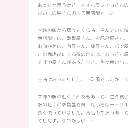
あったと思うけど、オオハラレイコさん
甘いもの屋さんのある商店街でした。
大塚の駅から帰ってくる時、住んでいた
商店街には、散髪屋さん、お風呂屋さん
お向かえは、肉屋さん、薬屋さん、パン
この商店街に入る所の角には、おうどん
そばや屋さんがあったりと、色々思い出
当時はおっとりした、下町風でしたが、
大塚の駅の近くに西友もあって、色々買
駅の近くの家具屋で買った小さなテーブ
長く使っていました。商店街が沢山あっ
でしたよ。なつかしい・・