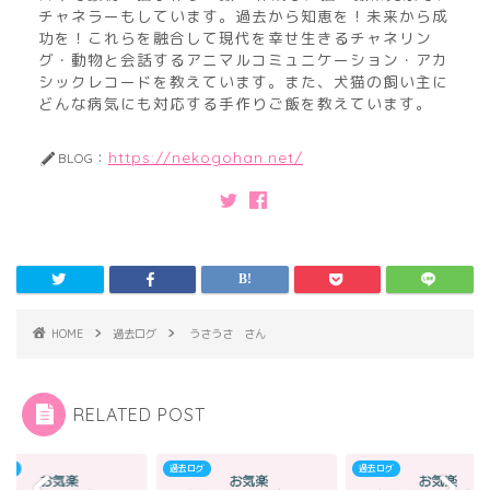
チャネラーもしています。過去から知恵を！未来から成
功を！これらを融合して現代を幸せ生きるチャネリン
グ・動物と会話するアニマルコミュニケーション・アカ
シックレコードを教えています。また、犬猫の飼い主に
どんな病気にも対応する手作りご飯を教えています。
https://nekogohan.net/
BLOG：
HOME
過去ログ
うさうさ さん
RELATED POST
ログ
過去ログ
過去ログ