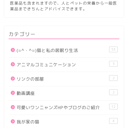
医薬品も含まれますので、人とペットの栄養から一般医
薬品まできちんとアドバイスできます。
カテゴリー
53
(=^・^=)猫と私の居眠り生活
3
アニマルコミュニケーション
2
リンクの部屋
2
動画講座
12
可愛いワンニャンズHPやブログのご紹介
4
我が家の猫