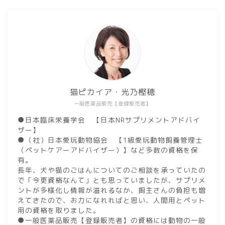
猫ピカイア・光乃樫穂
一般医薬品販売【登録販売者】
●日本臨床栄養学会 【日本NRサプリメントアドバイ
ザー】
●（社）日本愛玩動物協会 【1級愛玩動物飼養管理士
（ペットケアーアドバイザー）】など多数の資格を保
有。
長年、犬や猫のごはんについてのご相談を承っていたの
で「今更資格なんて」とも思っていましたが、サプリメ
ントが多様化し情報が溢れるなか、飼主さんの負担も増
えてきたので、お力になれればと思い、人間用とペット
用の資格を取りました。
●一般医薬品販売【登録販売者】の資格には動物の一般