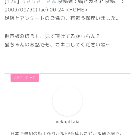
[178]
うさうさ さん
投稿者：
猫ピカイア
投稿日：
2003/09/30(Tue) 00:24
<HOME>
足跡とアンケートのご協力、有難う御座いました。
掲示板のほうも、見て頂けてるかしらん？
猫ちゃんのお話でも、カキコしてくださいね～
ABOUT ME
nekopikaia
日本で最初の猫手作りご飯HP作成した猫ご飯研究家で、