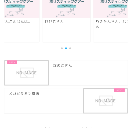
なさんこんばんは。
びびこさん
りえたんさん、なの
ん
なのこさん
メガビタミン療法