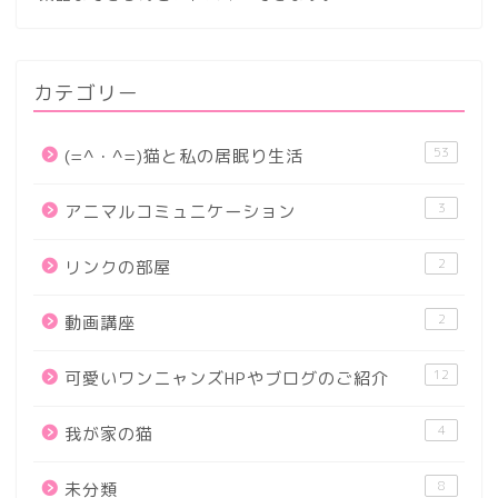
カテゴリー
53
(=^・^=)猫と私の居眠り生活
3
アニマルコミュニケーション
2
リンクの部屋
2
動画講座
12
可愛いワンニャンズHPやブログのご紹介
4
我が家の猫
8
未分類