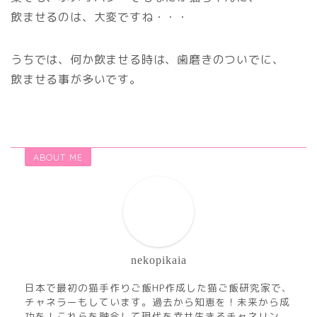
飲ませるのは、大変ですね・・・
うちでは、何か飲ませる時は、歯磨きのついでに、
飲ませる事が多いです。
ABOUT ME
nekopikaia
日本で最初の猫手作りご飯HP作成した猫ご飯研究家で、
チャネラーもしています。過去から知恵を！未来から成
功を！これらを融合して現代を幸せ生きるチャネリン