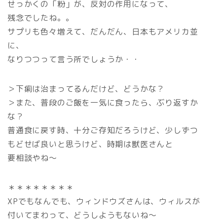
せっかくの「粉」が、反対の作用になって、
残念でしたね。。
サプリも色々増えて、だんだん、日本もアメリカ並
に、
なりつつって言う所でしょうか・・
＞下痢は治まってるんだけど、どうかな？
＞また、普段のご飯を一気に食ったら、ぶり返すか
な？
普通食に戻す時、十分ご存知だろうけど、少しずつ
もどせば良いと思うけど、時期は獣医さんと
要相談やね～
＊＊＊＊＊＊＊＊
XPでもなんでも、ウィンドウズさんは、ウィルスが
付いてまわって、どうしようもないね～