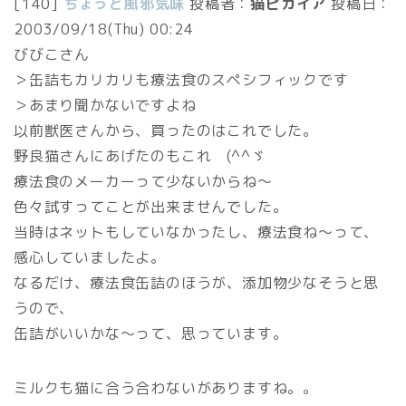
[140]
ちょっと風邪気味
投稿者：
猫ピカイア
投稿日：
2003/09/18(Thu) 00:24
びびこさん
＞缶詰もカリカリも療法食のスペシフィックです
＞あまり聞かないですよね
以前獣医さんから、買ったのはこれでした。
野良猫さんにあげたのもこれ (^^ゞ
療法食のメーカーって少ないからね～
色々試すってことが出来ませんでした。
当時はネットもしていなかったし、療法食ね～って、
感心していましたよ。
なるだけ、療法食缶詰のほうが、添加物少なそうと思
うので、
缶詰がいいかな～って、思っています。
ミルクも猫に合う合わないがありますね。。