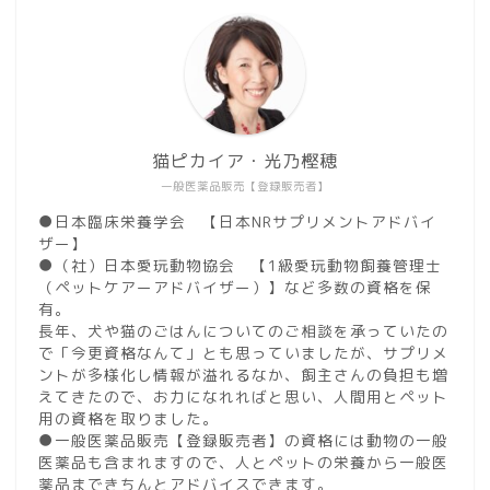
猫ピカイア・光乃樫穂
一般医薬品販売【登録販売者】
●日本臨床栄養学会 【日本NRサプリメントアドバイ
ザー】
●（社）日本愛玩動物協会 【1級愛玩動物飼養管理士
（ペットケアーアドバイザー）】など多数の資格を保
有。
長年、犬や猫のごはんについてのご相談を承っていたの
で「今更資格なんて」とも思っていましたが、サプリメ
ントが多様化し情報が溢れるなか、飼主さんの負担も増
えてきたので、お力になれればと思い、人間用とペット
用の資格を取りました。
●一般医薬品販売【登録販売者】の資格には動物の一般
医薬品も含まれますので、人とペットの栄養から一般医
薬品まできちんとアドバイスできます。