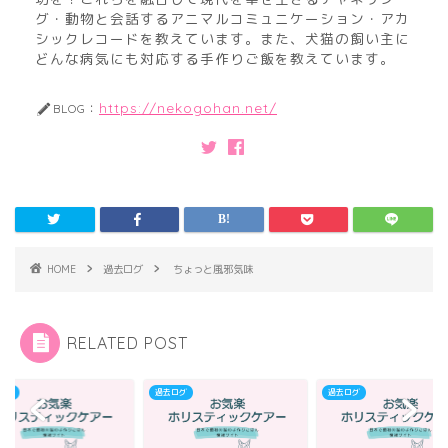
グ・動物と会話するアニマルコミュニケーション・アカ
シックレコードを教えています。また、犬猫の飼い主に
どんな病気にも対応する手作りご飯を教えています。
https://nekogohan.net/
BLOG：
HOME
過去ログ
ちょっと風邪気味
RELATED POST
ログ
過去ログ
過去ログ