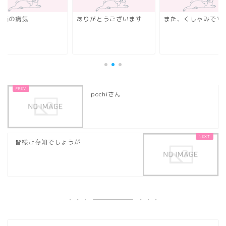
良猫の病気
ありがとうございます
また、くしゃみです
pochiさん
皆様ご存知でしょうが