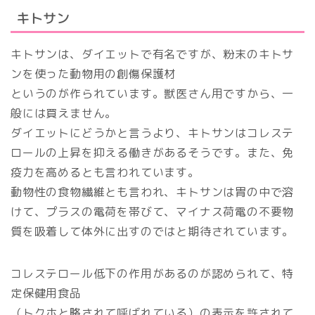
キトサン
キトサンは、ダイエットで有名ですが、粉末のキトサ
ンを使った動物用の創傷保護材
というのが作られています。獣医さん用ですから、一
般には買えません。
ダイエットにどうかと言うより、キトサンはコレステ
ロールの上昇を抑える働きがあるそうです。また、免
疫力を高めるとも言われています。
動物性の食物繊維とも言われ、キトサンは胃の中で溶
けて、プラスの電荷を帯びて、マイナス荷電の不要物
質を吸着して体外に出すのではと期待されています。
コレステロール低下の作用があるのが認められて、特
定保健用食品
（トクホと略されて呼ばれている）の表示を許されて