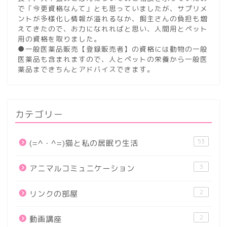
で「今更資格なんて」とも思っていましたが、サプリメ
ントが多様化し情報が溢れるなか、飼主さんの負担も増
えてきたので、お力になれればと思い、人間用とペット
用の資格を取りました。
●一般医薬品販売【登録販売者】の資格には動物の一般
医薬品も含まれますので、人とペットの栄養から一般医
薬品まできちんとアドバイスできます。
カテゴリー
53
(=^・^=)猫と私の居眠り生活
3
アニマルコミュニケーション
2
リンクの部屋
2
動画講座