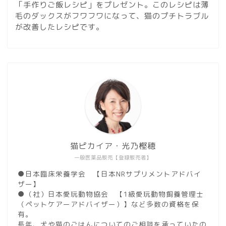
「手作りご飯レシピ」をプレゼント。このレシピは薄
毛のダックスがフワフワになって、猫のプチトラブル
が改善したレシピです。
猫ピカイア・光乃樫穂
一般医薬品販売【登録販売者】
●日本臨床栄養学会 【日本NRサプリメントアドバイ
ザー】
●（社）日本愛玩動物協会 【1級愛玩動物飼養管理士
（ペットケアーアドバイザー）】など多数の資格を保
有。
長年、犬や猫のごはんについてのご相談を承っていたの