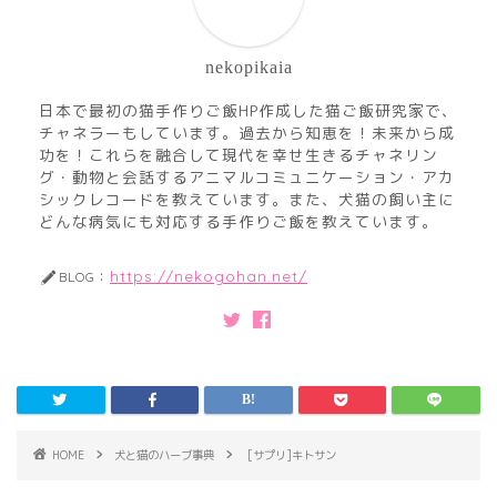
nekopikaia
日本で最初の猫手作りご飯HP作成した猫ご飯研究家で、
チャネラーもしています。過去から知恵を！未来から成
功を！これらを融合して現代を幸せ生きるチャネリン
グ・動物と会話するアニマルコミュニケーション・アカ
シックレコードを教えています。また、犬猫の飼い主に
どんな病気にも対応する手作りご飯を教えています。
https://nekogohan.net/
BLOG：
HOME
犬と猫のハーブ事典
[サプリ]キトサン