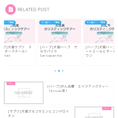
RELATED POST
猫のハーブ事典
犬と猫のハーブ事典
犬と猫のハーブ事典
ハーブ]犬猫サプリ ス
[ハーブ]犬猫ハーブ サ
[ハーブ]犬猫ハーブ
ナ（ホーステール）
ルサパリラ
ートミールとオート
setail
Sarsaparilla
ウン
[ハーブ]がん治療 エイジアックティー
（Essiac茶）
[サプリ]犬猫グルコサミンとコンドロイ
チン