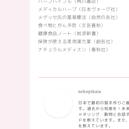
ハーブバイブル（角川書店）
メディカルハーブ（日本ヴォーグ社）
メゲッセ氏の薬草療法（自然の友社）
食べ物とがん予防（文芸春秋）
健康食品ノート（岩波新書）
保険が使える実用漢方薬（創芸社）
ナチュラルメディスン（春秋社）
nekopikaia
日本で最初の猫手作りご飯
す。過去から知恵を！未
ャネリング・動物と会話
ドを教えています。また
を教えています。