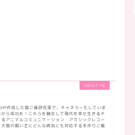
ABOUT ME
HP作成した猫ご飯研究家で、チャネラーもしていま
来から成功を！これらを融合して現代を幸せ生きるチ
するアニマルコミュニケーション・アカシックレコー
、犬猫の飼い主にどんな病気にも対応する手作りご飯