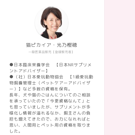
猫ピカイア・光乃樫穂
一般医薬品販売【登録販売者】
●日本臨床栄養学会 【日本NRサプリメ
ントアドバイザー】
●（社）日本愛玩動物協会 【1級愛玩動
物飼養管理士（ペットケアーアドバイザ
ー）】など多数の資格を保有。
長年、犬や猫のごはんについてのご相談
を承っていたので「今更資格なんて」と
も思っていましたが、サプリメントが多
様化し情報が溢れるなか、飼主さんの負
担も増えてきたので、お力になれればと
思い、人間用とペット用の資格を取りま
した。