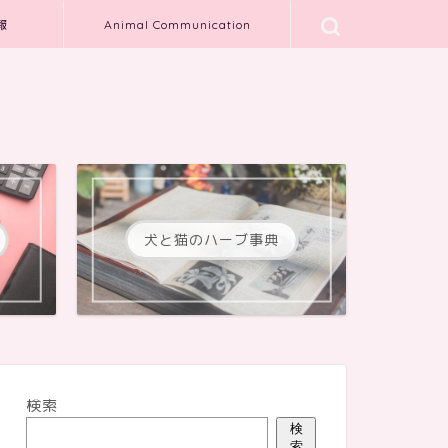
報
Animal Communication
犬と猫のハーブ事典
検索
検
索