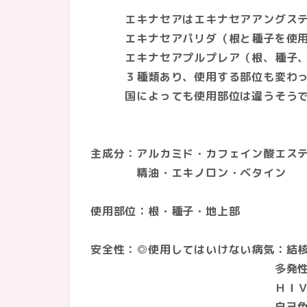
エキナセアはエキナセアアングスティ
エキナセアパリダ（根と種子を使用
エキナセアプルプレア（根、種子、
３種類あり、使用する部位も変わっ
国によっても使用部位は違うそうで
主成分：アルカミド・カフェイン酸エス
精油・エキノロン・ベタイン
使用部位：根・種子・地上部
安全性：◎使用してはいけない病気：結
多発性硬化症・
ＨＩＶ感染症及