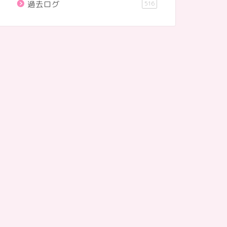
過去ログ
516