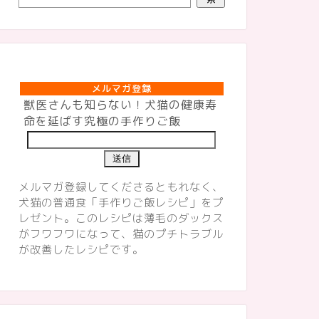
メルマガ登録
メルマガ登録
獣医さんも知らない！犬猫の健康寿
命を延ばす究極の手作りご飯
メルマガ登録してくださるともれなく、
犬猫の普通食「手作りご飯レシピ」をプ
レゼント。このレシピは薄毛のダックス
がフワフワになって、猫のプチトラブル
が改善したレシピです。