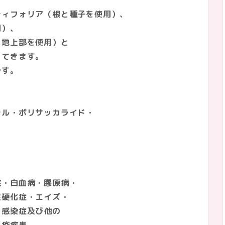
フォリア（根と種子を使用）、
）、
地上部を使用）と
てきます。
す。
テル・ポリサッカライド・
核・白血病・膠原病・
エイズ・
び他の