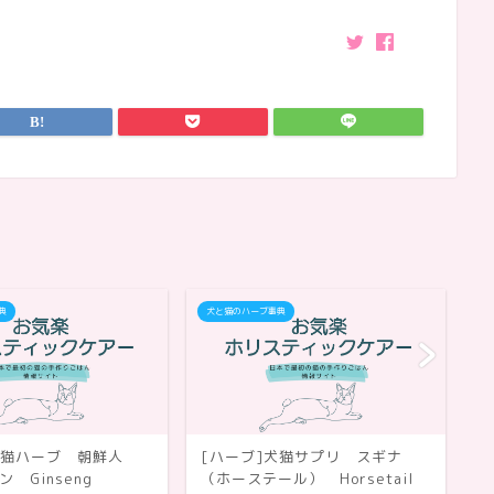
典
犬と猫のハーブ事典
犬
犬猫ハーブ 朝鮮人
[ハーブ]犬猫サプリ スギナ
[
 Ginseng
（ホーステール） Horsetail
ソ