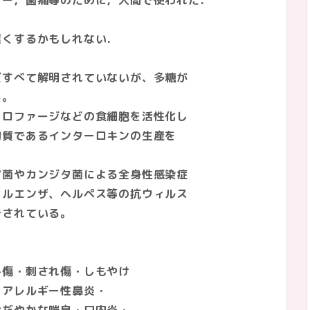
，歯痛等のために，人間で使われた．
くするかもしれない．
べて解明されていないが、多糖が
る。
ファージなどの食細胞を活性化し
であるインターロキンの生産を
やカンジタ菌による全身性感染症
エンザ、ヘルペス等の抗ウィルス
されている。
傷・刺され傷・しもやけ
ルギー性鼻炎・