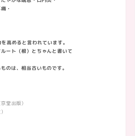
かな喘息・口内炎・
痛・
を高めると言われています。
（根）とちゃんと書いて
。
、相当古いものです。
東京堂出版）
社）
）