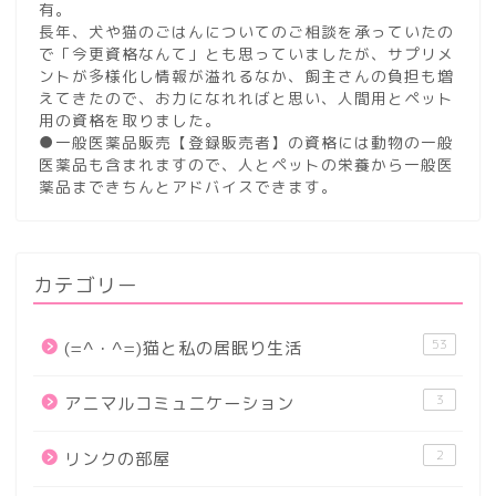
有。
長年、犬や猫のごはんについてのご相談を承っていたの
で「今更資格なんて」とも思っていましたが、サプリメ
ントが多様化し情報が溢れるなか、飼主さんの負担も増
えてきたので、お力になれればと思い、人間用とペット
用の資格を取りました。
●一般医薬品販売【登録販売者】の資格には動物の一般
医薬品も含まれますので、人とペットの栄養から一般医
薬品まできちんとアドバイスできます。
カテゴリー
53
(=^・^=)猫と私の居眠り生活
3
アニマルコミュニケーション
2
リンクの部屋