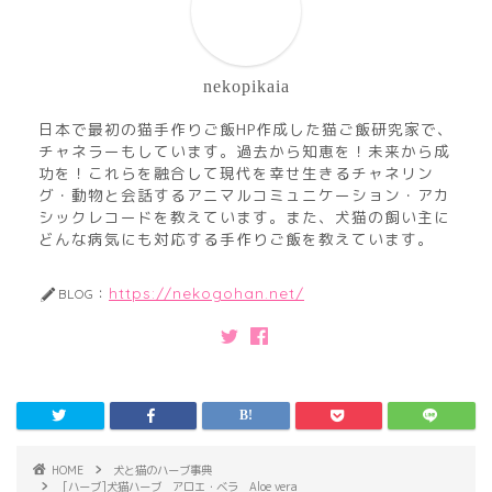
nekopikaia
日本で最初の猫手作りご飯HP作成した猫ご飯研究家で、
チャネラーもしています。過去から知恵を！未来から成
功を！これらを融合して現代を幸せ生きるチャネリン
グ・動物と会話するアニマルコミュニケーション・アカ
シックレコードを教えています。また、犬猫の飼い主に
どんな病気にも対応する手作りご飯を教えています。
https://nekogohan.net/
BLOG：
HOME
犬と猫のハーブ事典
[ハーブ]犬猫ハーブ アロエ・ベラ Aloe vera