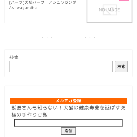
[ハーブ]犬猫ハーブ アシュワガンダ
Ashwagandha
検索
検索
メルマガ登録
メルマガ登録
獣医さんも知らない！犬猫の健康寿命を延ばす究
極の手作りご飯