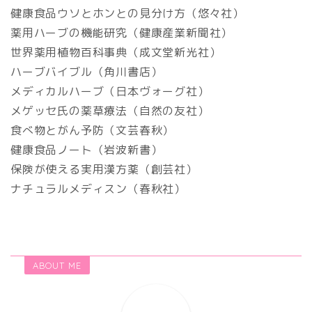
健康食品ウソとホンとの見分け方（悠々社）
薬用ハーブの機能研究（健康産業新聞社）
世界薬用植物百科事典（成文堂新光社）
ハーブバイブル（角川書店）
メディカルハーブ（日本ヴォーグ社）
メゲッセ氏の薬草療法（自然の友社）
食べ物とがん予防（文芸春秋）
健康食品ノート（岩波新書）
保険が使える実用漢方薬（創芸社）
ナチュラルメディスン（春秋社）
ABOUT ME