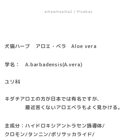
aihaaihaaiha2 / Pixabay
犬猫ハーブ アロエ・ベラ Aloe vera
学名：
A.barbadensis(A.vera)
ユリ科
キダチアロエの方が日本では有名ですが、
最近苦くないアロエベラもよく見かける。
主成分：ハイドロキシアントラセン誘導体/
クロモン/タンニン/ポリサッカライド/