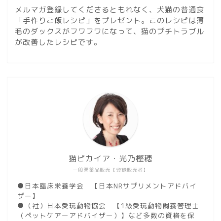
メルマガ登録してくださるともれなく、犬猫の普通食
「手作りご飯レシピ」をプレゼント。このレシピは薄
毛のダックスがフワフワになって、猫のプチトラブル
が改善したレシピです。
猫ピカイア・光乃樫穂
一般医薬品販売【登録販売者】
●日本臨床栄養学会 【日本NRサプリメントアドバイ
ザー】
●（社）日本愛玩動物協会 【1級愛玩動物飼養管理士
（ペットケアーアドバイザー）】など多数の資格を保