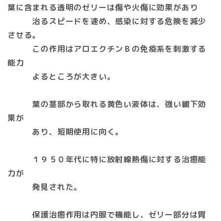
葉に含まれる透明のゼリーは傷や火傷に効果があり
治るスピードを速め、感染に対する危険を減少
させる。
この作用はアロエクチンＢの免疫系を刺激する
能力
よるところが大きい。
葉の茎部から取れる黄色い液体は、強い緩下効
果が
あり、短期使用に向く。
１９５０年代に特に放射線熱傷に対する治癒能
力が
発見された。
保護治癒作用は内服で機能し、ゼリー部分は胃